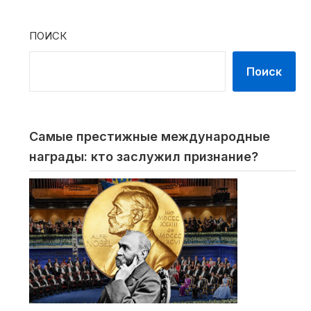
ПОИСК
Поиск
Самые престижные международные
награды: кто заслужил признание?