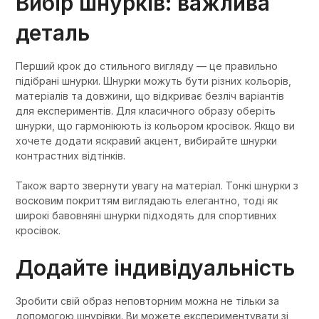
Вибір шнурків: важлива
деталь
Перший крок до стильного вигляду — це правильно
підібрані шнурки. Шнурки можуть бути різних кольорів,
матеріалів та довжини, що відкриває безліч варіантів
для експериментів. Для класичного образу оберіть
шнурки, що гармоніюють із кольором кросівок. Якщо ви
хочете додати яскравий акцент, вибирайте шнурки
контрастних відтінків.
Також варто звернути увагу на матеріал. Тонкі шнурки з
восковим покриттям виглядають елегантно, тоді як
широкі бавовняні шнурки підходять для спортивних
кросівок.
Додайте індивідуальність
Зробити свій образ неповторним можна не тільки за
допомогою шнурівки. Ви можете експериментувати зі