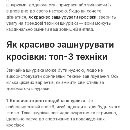
шнурками, додаючи різні прикраси або змінюючи їх
відповідно до свого настрою. Якщо ви хочете
дізнатися,
як красиво зашнурувати кросівки
, зверніть
увагу на трендові техніки шнурівки — вони можуть
кардинально змінити ваш зовнішній вигляд.
Як красиво зашнурувати
кросівки: топ-3 техніки
Звичайна шнурівка може бути нудною, якщо не
використовувати оригінальні техніки зав’язування. Ось
кілька цікавих варіантів, як змінити свій стиль за
допомогою шнурівки:
1.
Класична хрестоподібна шнурівка.
Це
найпоширеніший спосіб, який підходить для будь-якого
стилю. Така шнурівка виглядає акуратно та стримано,
ідеально пасує до спортивних та повсякденних
кросівок.