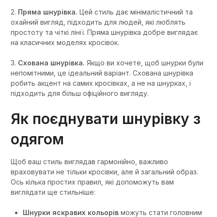
2.
Пряма шнурівка.
Цей стиль дає мінімалістичний та
охайний вигляд, підходить для людей, які люблять
простоту та чіткі лінії. Пряма шнурівка добре виглядає
на класичних моделях кросівок.
3.
Схована шнурівка.
Якщо ви хочете, щоб шнурки були
непомітними, це ідеальний варіант. Схована шнурівка
робить акцент на самих кросівках, а не на шнурках, і
підходить для більш офіційного вигляду.
Як поєднувати шнурівку з
одягом
Щоб ваш стиль виглядав гармонійно, важливо
враховувати не тільки кросівки, але й загальний образ.
Ось кілька простих правил, які допоможуть вам
виглядати ще стильніше:
Шнурки яскравих кольорів
можуть стати головним