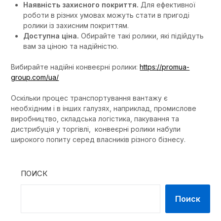
Наявність захисного покриття.
Для ефективної
роботи в різних умовах можуть стати в пригоді
ролики із захисним покриттям.
Доступна ціна.
Обирайте такі ролики, які підійдуть
вам за ціною та надійністю.
Вибирайте надійні конвеєрні ролики:
https://promua-
group.com/ua/
Оскільки процес транспортування вантажу є
необхідним і в інших галузях, наприклад, промислове
виробництво, складська логістика, пакування та
дистрибуція у торгівлі, конвеєрні ролики набули
широкого попиту серед власників різного бізнесу.
ПОИСК
Поиск