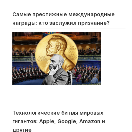
Самые престижные международные
награды: кто заслужил признание?
Технологические битвы мировых
гигантов: Apple, Google, Amazon и
другие