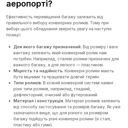
аеропорті?
Ефективність переміщення багажу залежить від
правильного вибору конвеєрних роликів. Тому при
виборі цього обладнання зверніть увагу на наступні
позиції.
Для якого багажу призначений.
Від розміру і ваги
вантажу залежить який конвеєрний ролик нам
потрібен. Наприклад, сталеві ролики призначені для
важкого багажу, а для легкого — пластикові.
Міцність та надійність.
Конвеєрні ролики мають
бути міцними та працювати довгий термін.
Типи роликів.
В кожній конвеєрній системі наявні
різні типи роликів, наприклад, гладкий,
дефлекторний, очисний або футерований.
Матеріал і конструкція.
Матеріал роликів залежить
від способу застосування та розмірів багажу. Як уже
зазначалося вище, що для різного за розміром
багажу підійдуть різні конвеєрні ролики (зі сталі,
пластику або гуми).