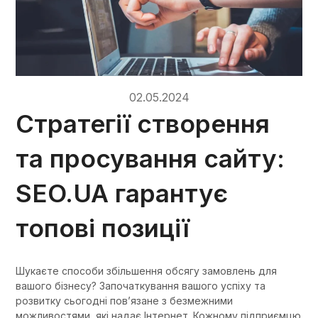
02.05.2024
Стратегії створення
та просування сайту:
SEO.UA гарантує
топові позиції
Шукаєте способи збільшення обсягу замовлень для
вашого бізнесу? Започаткування вашого успіху та
розвитку сьогодні пов’язане з безмежними
можливостями, які надає Інтернет. Кожному підприємцю