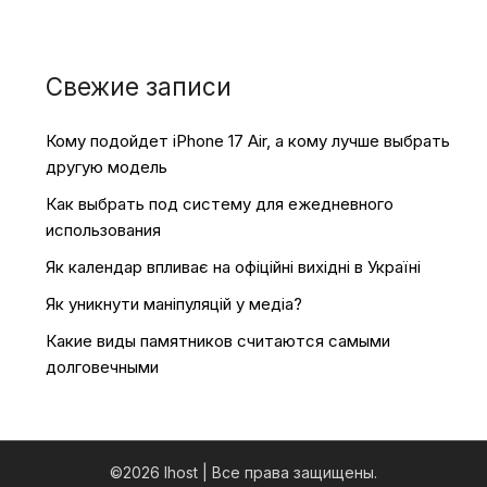
Свежие записи
Кому подойдет iPhone 17 Air, а кому лучше выбрать
другую модель
Как выбрать под систему для ежедневного
использования
Як календар впливає на офіційні вихідні в Україні
Як уникнути маніпуляцій у медіа?
Какие виды памятников считаются самыми
долговечными
©2026 Ihost
| Все права защищены.