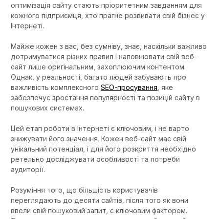
оптимізація сайту стають пріоритетним завданням для
кожного підприємця, хто прагне розвивати свій бізнес у
Інтернеті.
Майже кожен з вас, без сумніву, знає, наскільки важливо
дотримуватися різних правил і наповнювати свій веб-
сайт лише оригінальним, захоплюючим контентом.
Однак, у реальності, багато людей забувають про
важливість комплексного
SEO-просування
, яке
забезпечує зростання популярності та позицій сайту в
пошукових системах.
Цей етап роботи в Інтернеті є ключовим, і не варто
знижувати його значення. Кожен веб-сайт має свій
унікальний потенціал, і для його розкриття необхідно
ретельно досліджувати особливості та потреби
аудиторії.
Розуміння того, що більшість користувачів
переглядають до десяти сайтів, після того як вони
ввели свій пошуковий запит, є ключовим фактором.