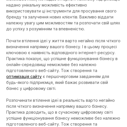
надано унікальну можливість ефективно
використовувати ці інструменти для просування свого
бренду та залучення нових клієнтів. Важливо віддати
належну увагу цим можливостям та розпочати свій шлях
до успіху з розумінням та впевненістю.
Почати втілення ідеї у життя варто негайно після чіткого
визначення напрямку вашого бізнесу. І в цьому процесі
ключовою є наявність відповідного інтернет-ресурсу.
Практика показує, що успішне функціонування бізнесу в
онлайн-середовищі неможливе без належно
підготовленого веб-сайту. Тож створення та
оптимізація сайту
є першочерговим завданням для
будь-якого підприємця, який бажає розвивати свій
бізнес у цифровому світі.
Розпочинати втілення ідеї в реальність варто негайно
після чіткого визначення напрямку вашого бізнесу.
Практика доводить, що в сучасному цифровому світі
успішне функціонування бізнесу неможливе без належно
підготовленого веб-сайту. Тож створення та