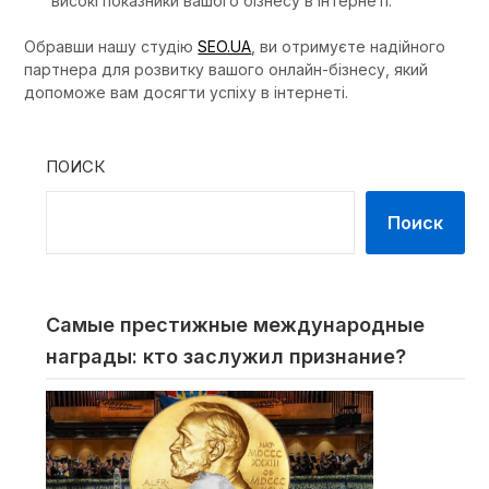
високі показники вашого бізнесу в інтернеті.
Обравши нашу студію
SEO.UA
, ви отримуєте надійного
партнера для розвитку вашого онлайн-бізнесу, який
допоможе вам досягти успіху в інтернеті.
ПОИСК
Поиск
Самые престижные международные
награды: кто заслужил признание?