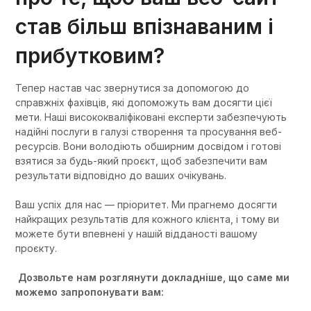
став більш впізнаваним і
прибутковим?
Тепер настав час звернутися за допомогою до
справжніх фахівців, які допоможуть вам досягти цієї
мети. Наші висококваліфіковані експерти забезпечують
надійні послуги в галузі створення та просування веб-
ресурсів. Вони володіють обширним досвідом і готові
взятися за будь-який проєкт, щоб забезпечити вам
результати відповідно до ваших очікувань.
Ваш успіх для нас — пріоритет. Ми прагнемо досягти
найкращих результатів для кожного клієнта, і тому ви
можете бути впевнені у нашій відданості вашому
проєкту.
Дозвольте нам розглянути докладніше, що саме ми
можемо запропонувати вам: