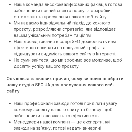
Наша команда висококваліфікованих фахівців готова
забезпечити повний спектр послуг з розробки,
оптимізації та просування вашого веб-сайту.
Ми надаємо індивідуальний підхід до кожного
проєкту, розробляючи стратегію, яка відповідає
вашим унікальним потребам та цілям.
Наш досвід і знання в сфері SEO дозволяють нам
ефективно впливати на пошуковий трафік та
підвищувати видимість вашого сайту в Інтернеті.
Не сумнівайтеся, що ми зробимо все можливе, щоб
досягти успіху вашого проєкту.
Ось кілька ключових причин, чому ви повинні обрати
нашу студію SEO.UA для просування вашого веб-
сайту:
Наші професіонали завжди готові приділити увагу
кожному аспекту вашого сайту та бізнесу, щоб
забезпечити їхню якість та ефективність.
Менеджери нашої компанії — це експерти, які
завжди на зв’язку, готові надати вичерпні