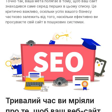
Точно так, ваша мета полягає в тому, щоб ваш сайт
знаходився саме серед перших в цьому списку. Це
критично важливо, оскільки успіх вашого бізнесу
частково залежить від того, наскільки ефективно ви
просуваєте свій сайт в пошукових системах.
Тривалий час ви мріяли
про те, щоб ваш веб-сайт