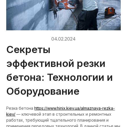
04.02.2024
Секреты
эффективной резки
бетона: Технологии и
Оборудование
Резка бетона
https://www.hinix.kiev.ua/almaznaya-rezka-
kiev/
— ключевой этап в строительных и ремонтных
работах, требующий тщательного планирования и
применения передовых технологий. В данной статье мы