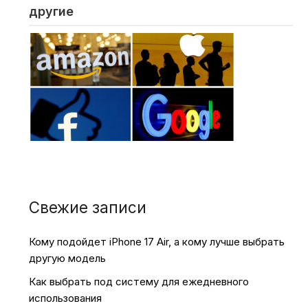
другие
Свежие записи
Кому подойдет iPhone 17 Air, а кому лучше выбрать
другую модель
Как выбрать под систему для ежедневного
использования