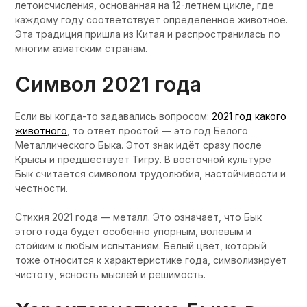
летоисчисления, основанная на 12-летнем цикле, где
каждому году соответствует определенное животное.
Эта традиция пришла из Китая и распространилась по
многим азиатским странам.
Символ 2021 года
Если вы когда-то задавались вопросом:
2021 год какого
животного
, то ответ простой — это год Белого
Металлического Быка. Этот знак идёт сразу после
Крысы и предшествует Тигру. В восточной культуре
Бык считается символом трудолюбия, настойчивости и
честности.
Стихия 2021 года — металл. Это означает, что Бык
этого года будет особенно упорным, волевым и
стойким к любым испытаниям. Белый цвет, который
тоже относится к характеристике года, символизирует
чистоту, ясность мыслей и решимость.