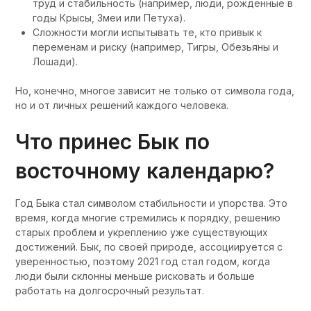
труд и стабильность (например, люди, рождённые в
годы Крысы, Змеи или Петуха).
Сложности могли испытывать те, кто привык к
переменам и риску (например, Тигры, Обезьяны и
Лошади).
Но, конечно, многое зависит не только от символа года,
но и от личных решений каждого человека.
Что принес Бык по
восточному календарю?
Год Быка стал символом стабильности и упорства. Это
время, когда многие стремились к порядку, решению
старых проблем и укреплению уже существующих
достижений. Бык, по своей природе, ассоциируется с
уверенностью, поэтому 2021 год стал годом, когда
люди были склонны меньше рисковать и больше
работать на долгосрочный результат.