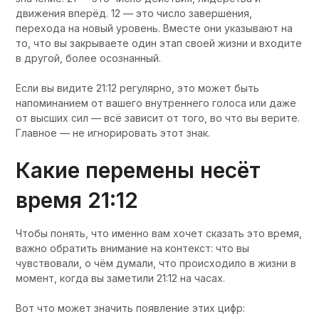
движения вперёд. 12 — это число завершения,
перехода на новый уровень. Вместе они указывают на
то, что вы закрываете один этап своей жизни и входите
в другой, более осознанный.
Если вы видите 21:12 регулярно, это может быть
напоминанием от вашего внутреннего голоса или даже
от высших сил — всё зависит от того, во что вы верите.
Главное — не игнорировать этот знак.
Какие перемены несёт
время 21:12
Чтобы понять, что именно вам хочет сказать это время,
важно обратить внимание на контекст: что вы
чувствовали, о чём думали, что происходило в жизни в
момент, когда вы заметили 21:12 на часах.
Вот что может значить появление этих цифр: