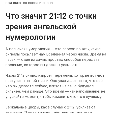
появляются снова и снова.
Что значит 21:12 с точки
зрения ангельской
нумерологии
Ангельская нумерология — это способ понять, какие
сигналы посылает нам Вселенная через числа. Время на
часах — один из самых простых способов передать
послание, которое вы должны услышать.
Число 21:12 символизирует перемены, которые вот-вот
наступят в вашей жизни. Оно указывает на то, что всё,
что вы делаете сейчас, влияет на ваше будущее
сильнее, чем раньше. Это время — как напоминание: не
упускайте момент, чтобы изменить что-то к лучшему.
Зеркальные цифры, как в случае с 21:12, усиливают
значение. 21 — это число действия, лидерства и